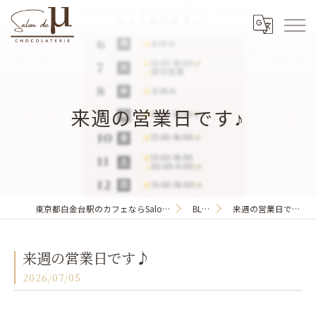
来週の営業日です♪
東京都白金台駅のカフェならSalon de μ
BLOG
来週の営業日です♪
来週の営業日です♪
2026/07/05