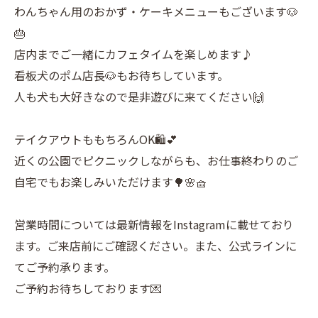
わんちゃん用のおかず・ケーキメニューもございます🐶
🎂
店内までご一緒にカフェタイムを楽しめます♪
看板犬のポム店長🐶もお待ちしています。
人も犬も大好きなので是非遊びに来てください🙌
テイクアウトももちろんOK🛍️💕
近くの公園でピクニックしながらも、お仕事終わりのご
自宅でもお楽しみいただけます🌳🌸🧺
営業時間については最新情報をInstagramに載せており
ます。ご来店前にご確認ください。また、公式ラインに
てご予約承ります。
ご予約お待ちしております💌