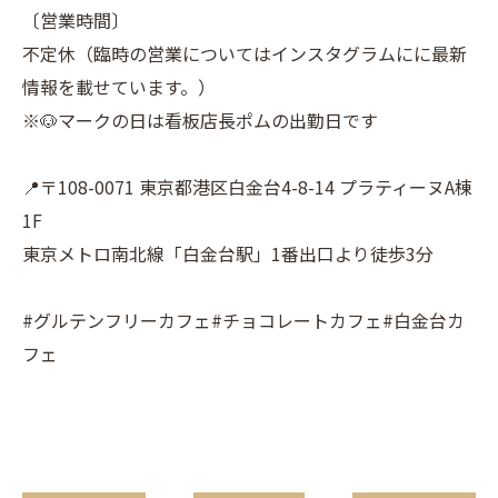
〔営業時間〕
不定休（臨時の営業についてはインスタグラムにに最新
情報を載せています。）
※🐶マークの日は看板店長ポムの出勤日です
📍〒108-0071 東京都港区白金台4-8-14 プラティーヌA棟
1F
東京メトロ南北線「白金台駅」1番出口より徒歩3分
#グルテンフリーカフェ#チョコレートカフェ#白金台カ
フェ