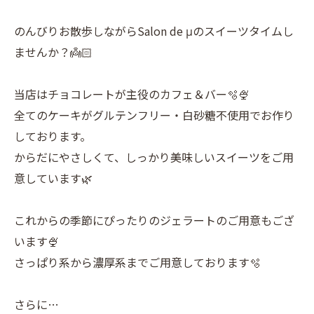
のんびりお散歩しながらSalon de μのスイーツタイムし
ませんか？👼🏻
当店はチョコレートが主役のカフェ＆バー🫧🍨
全てのケーキがグルテンフリー・白砂糖不使用でお作り
しております。
からだにやさしくて、しっかり美味しいスイーツをご用
意しています🌿
これからの季節にぴったりのジェラートのご用意もござ
います🍨
さっぱり系から濃厚系までご用意しております🫧
さらに…