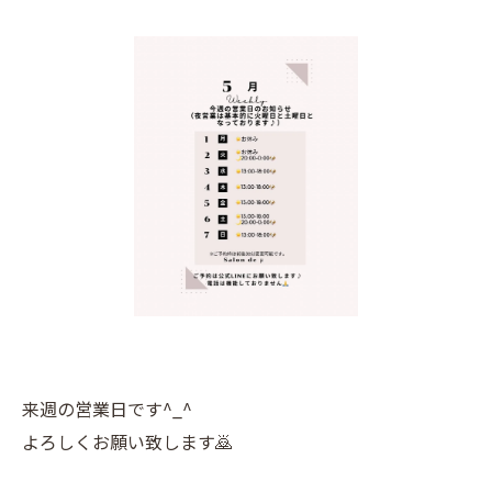
来週の営業日です^_^
よろしくお願い致します🙇