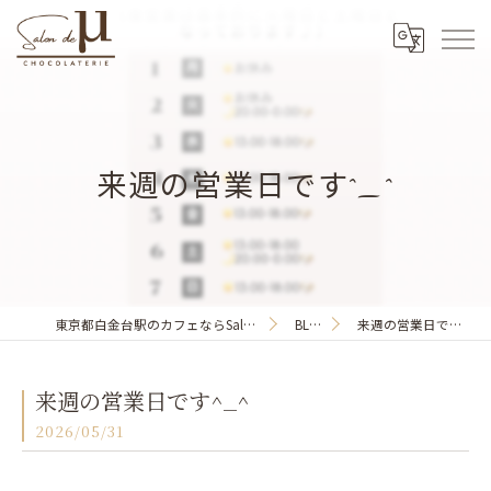
来週の営業日です^_^
東京都白金台駅のカフェならSalon de μ
BLOG
来週の営業日です^_^
来週の営業日です^_^
2026/05/31