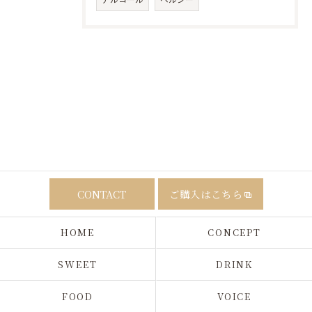
CONTACT
ご購入はこちら
HOME
CONCEPT
SWEET
DRINK
FOOD
VOICE